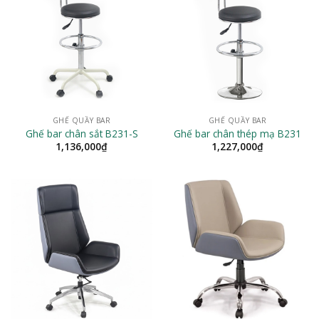
GHẾ QUẦY BAR
GHẾ QUẦY BAR
Ghế bar chân sắt B231-S
Ghế bar chân thép mạ B231
1,136,000
₫
1,227,000
₫