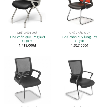
GHẾ CHÂN QUỲ
GHẾ CHÂN QUỲ
Ghế chân quỳ lưng lưới
Ghế chân quỳ lưng lưới
GQ07C
GQ10
1,418,000
₫
1,327,000
₫