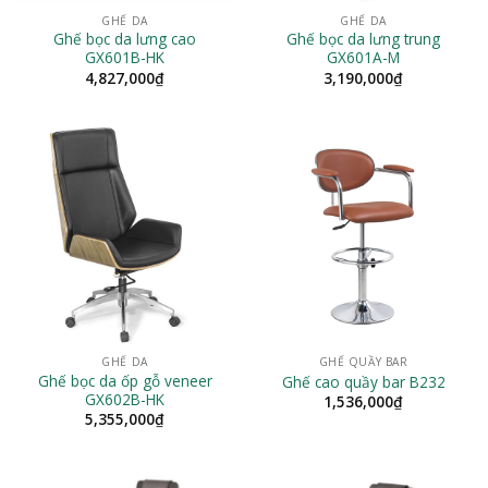
GHẾ DA
GHẾ DA
Ghế bọc da lưng cao
Ghế bọc da lưng trung
GX601B-HK
GX601A-M
4,827,000
₫
3,190,000
₫
GHẾ DA
GHẾ QUẦY BAR
Ghế bọc da ốp gỗ veneer
Ghế cao quầy bar B232
GX602B-HK
1,536,000
₫
5,355,000
₫