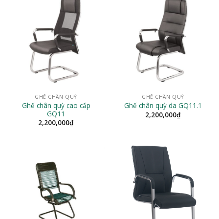
GHẾ CHÂN QUỲ
GHẾ CHÂN QUỲ
Ghế chân quỳ cao cấp
Ghế chân quỳ da GQ11.1
GQ11
2,200,000
₫
2,200,000
₫