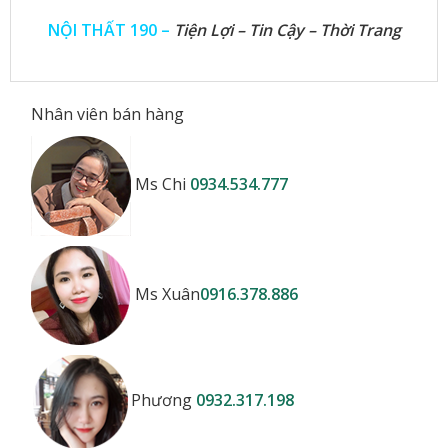
NỘI THẤT 190 –
Tiện Lợi – Tin Cậy – Thời Trang
Nhân viên bán hàng
Ms Chi
0934.534.777
Ms Xuân
0916.378.886
Phương
0932.317.198