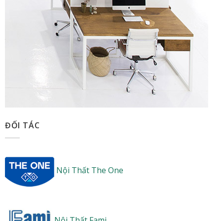
ĐỐI TÁC
Nội Thất The One
Nội Thất Fami