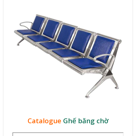
Catalogue
Ghế băng chờ