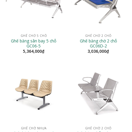
GHẾ CHỜ 5 CHỖ
GHẾ CHỜ 2 CHỖ
Ghế băng sân bay 5 chỗ
Ghế băng chờ 2 chỗ
GC06-5
GC06D-2
5,364,000
₫
3,036,000
₫
GHẾ CHỜ NHỰA
GHẾ CHỜ 2 CHỖ