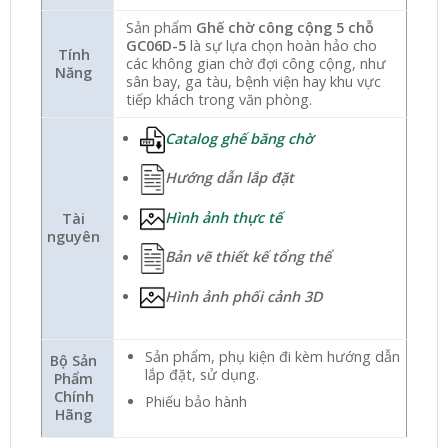
Sản phẩm
Ghế chờ công cộng 5 chỗ
GC06D-5
là sự lựa chọn hoàn hảo cho
Tính
các không gian chờ đợi công cộng, như
Năng
sân bay, ga tàu, bệnh viện hay khu vực
tiếp khách trong văn phòng.
Catalog ghế băng chờ
Hướng dẫn lắp đặt
Hình ảnh thực tế
Tài
nguyên
Bản vẽ thiết kế tổng thể
Hình ảnh phối cảnh 3D
Sản phẩm, phụ kiện đi kèm hướng dẫn
Bộ Sản
lắp đặt, sử dụng.
Phẩm
Chính
Phiếu bảo hành
Hãng