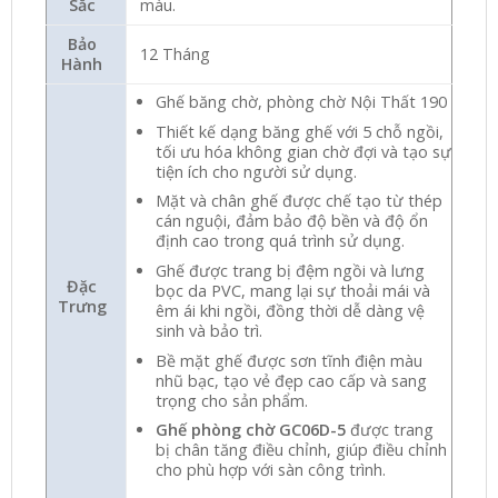
Sắc
màu.
Bảo
12 Tháng
Hành
Ghế băng chờ, phòng chờ Nội Thất 190
Thiết kế dạng băng ghế với 5 chỗ ngồi,
tối ưu hóa không gian chờ đợi và tạo sự
tiện ích cho người sử dụng.
Mặt và chân ghế được chế tạo từ thép
cán nguội, đảm bảo độ bền và độ ổn
định cao trong quá trình sử dụng.
Ghế được trang bị đệm ngồi và lưng
Đặc
bọc da PVC, mang lại sự thoải mái và
Trưng
êm ái khi ngồi, đồng thời dễ dàng vệ
sinh và bảo trì.
Bề mặt ghế được sơn tĩnh điện màu
nhũ bạc, tạo vẻ đẹp cao cấp và sang
trọng cho sản phẩm.
Ghế phòng chờ GC06D-5
được trang
bị chân tăng điều chỉnh, giúp điều chỉnh
cho phù hợp với sàn công trình.