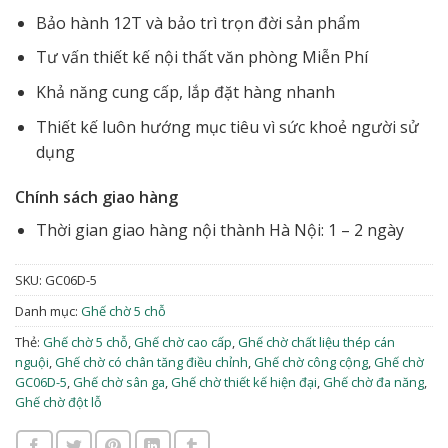
Bảo hành 12T và bảo trì trọn đời sản phẩm
Tư vấn thiết kế nội thất văn phòng Miễn Phí
Khả năng cung cấp, lắp đặt hàng nhanh
Thiết kế luôn hướng mục tiêu vì sức khoẻ người sử
dụng
Chính sách giao hàng
Thời gian giao hàng nội thành Hà Nội: 1 – 2 ngày
SKU:
GC06D-5
Danh mục:
Ghế chờ 5 chỗ
Thẻ:
Ghế chờ 5 chỗ
,
Ghế chờ cao cấp
,
Ghế chờ chất liệu thép cán
nguội
,
Ghế chờ có chân tăng điều chỉnh
,
Ghế chờ công cộng
,
Ghế chờ
GC06D-5
,
Ghế chờ sân ga
,
Ghế chờ thiết kế hiện đại
,
Ghế chờ đa năng
,
Ghế chờ đột lỗ