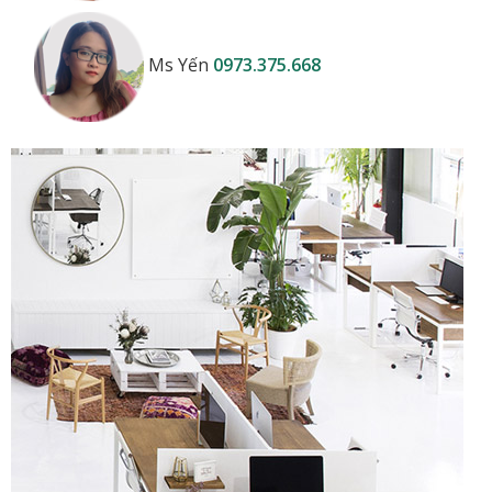
Ms Yến
0973.375.668