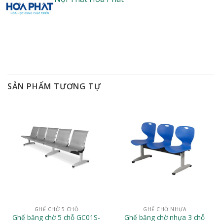
SẢN PHẨM TƯƠNG TỰ
GHẾ CHỜ 5 CHỖ
GHẾ CHỜ NHỰA
Ghế băng chờ 5 chỗ GC01S-
Ghế băng chờ nhựa 3 chỗ