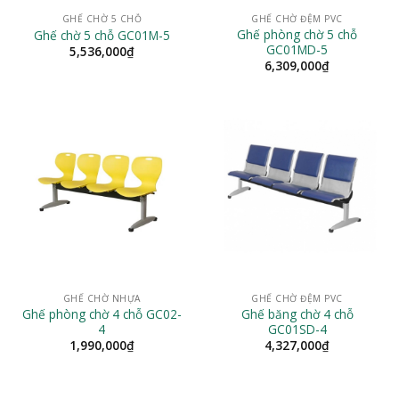
GHẾ CHỜ 5 CHỖ
GHẾ CHỜ ĐỆM PVC
Ghế phòng chờ 5 chỗ
Ghế chờ 5 chỗ GC01M-5
GC01MD-5
5,536,000
₫
6,309,000
₫
GHẾ CHỜ NHỰA
GHẾ CHỜ ĐỆM PVC
Ghế phòng chờ 4 chỗ GC02-
Ghế băng chờ 4 chỗ
4
GC01SD-4
1,990,000
₫
4,327,000
₫