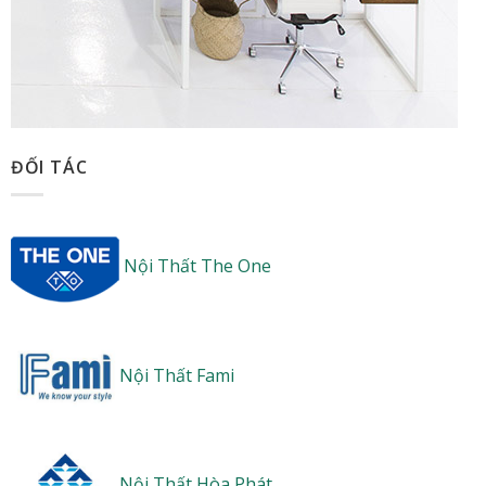
ĐỐI TÁC
Nội Thất The One
Nội Thất Fami
Nội Thất Hòa Phát