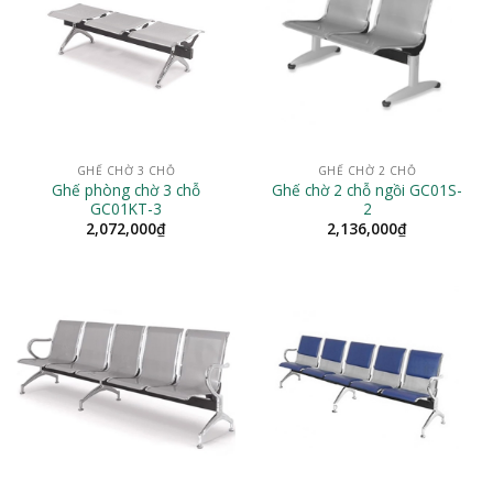
GHẾ CHỜ 3 CHỖ
GHẾ CHỜ 2 CHỖ
Ghế phòng chờ 3 chỗ
Ghế chờ 2 chỗ ngồi GC01S-
GC01KT-3
2
2,072,000
₫
2,136,000
₫