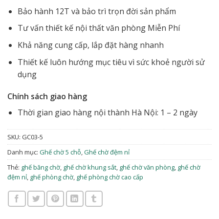
Bảo hành 12T và bảo trì trọn đời sản phẩm
Tư vấn thiết kế nội thất văn phòng Miễn Phí
Khả năng cung cấp, lắp đặt hàng nhanh
Thiết kế luôn hướng mục tiêu vì sức khoẻ người sử
dụng
Chính sách giao hàng
Thời gian giao hàng nội thành Hà Nội: 1 – 2 ngày
SKU:
GC03-5
Danh mục:
Ghế chờ 5 chỗ
,
Ghế chờ đệm nỉ
Thẻ:
ghế băng chờ
,
ghế chờ khung sắt
,
ghế chờ văn phòng
,
ghế chờ
đệm nỉ
,
ghế phòng chờ
,
ghế phòng chờ cao cấp