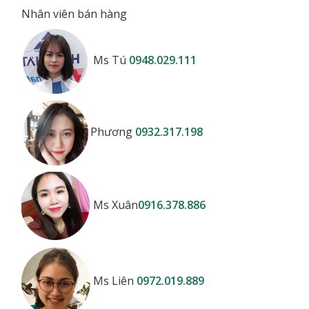
Nhân viên bán hàng
Ms Tú
0948.029.111
Phương
0932.317.198
Ms Xuân
0916.378.886
Ms Liên
0972.019.889