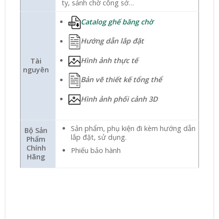
ty, sảnh chờ công sở…
Catalog ghế băng chờ
Hướng dẫn lắp đặt
Hình ảnh thực tế
Tài
nguyên
Bản vẽ thiết kế tổng thể
Hình ảnh phối cảnh 3D
Sản phẩm, phụ kiện đi kèm hướng dẫn
Bộ Sản
lắp đặt, sử dụng.
Phẩm
Chính
Phiếu bảo hành
Hãng