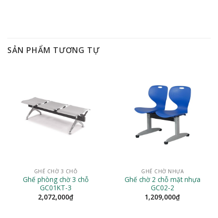
SẢN PHẨM TƯƠNG TỰ
GHẾ CHỜ 3 CHỖ
GHẾ CHỜ NHỰA
Ghế phòng chờ 3 chỗ
Ghế chờ 2 chỗ mặt nhựa
GC01KT-3
GC02-2
2,072,000
₫
1,209,000
₫