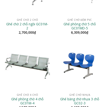
GHẾ CHỜ 2 CHỖ
GHẾ CHỜ ĐỆM PVC
Ghế chờ 2 chỗ ngồi GC01M-
Ghế phòng chờ 5 chỗ
2
GC01MD-5
2,700,000
₫
6,309,000
₫
GHẾ CHỜ 4 CHỖ
GHẾ CHỜ NHỰA
Ghế phòng chờ 4 chỗ
Ghế băng chờ nhựa 3 chỗ
GC01M-4
GC02-3