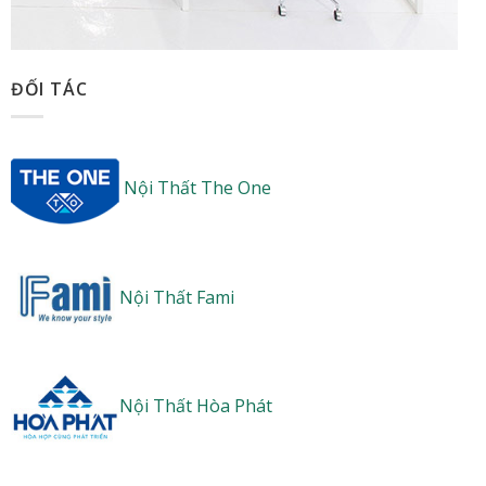
ĐỐI TÁC
Nội Thất The One
Nội Thất Fami
Nội Thất Hòa Phát