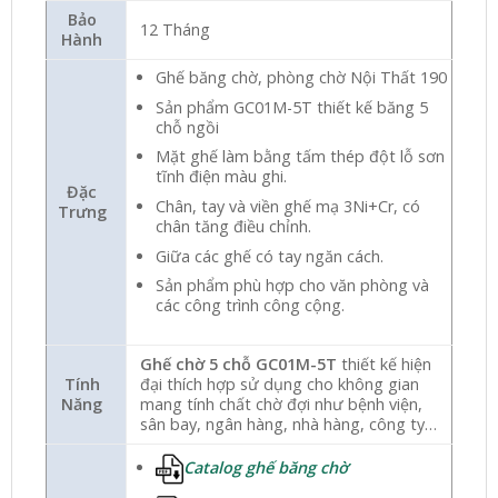
Bảo
12 Tháng
Hành
Ghế băng chờ, phòng chờ Nội Thất 190
Sản phẩm GC01M-5T thiết kế băng 5
chỗ ngồi
Mặt ghế làm bằng tấm thép đột lỗ sơn
tĩnh điện màu ghi.
Đặc
Chân, tay và viền ghế mạ 3Ni+Cr, có
Trưng
chân tăng điều chỉnh.
Giữa các ghế có tay ngăn cách.
Sản phẩm phù hợp cho văn phòng và
các công trình công cộng.
Ghế chờ 5 chỗ GC01M-5T
thiết kế hiện
Tính
đại thích hợp sử dụng cho không gian
Năng
mang tính chất chờ đợi như bệnh viện,
sân bay, ngân hàng, nhà hàng, công ty…
Catalog ghế băng chờ