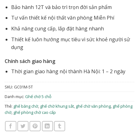
Bảo hành 12T và bảo trì trọn đời sản phẩm
Tư vấn thiết kế nội thất văn phòng Miễn Phí
Khả năng cung cấp, lắp đặt hàng nhanh
Thiết kế luôn hướng mục tiêu vì sức khoẻ người sử
dụng
Chính sách giao hàng
Thời gian giao hàng nội thành Hà Nội: 1 – 2 ngày
SKU:
GC01M-5T
Danh mục:
Ghế chờ 5 chỗ
Thẻ:
ghế băng chờ
,
ghế chờ khung sắt
,
ghế chờ văn phòng
,
ghế phòng
chờ
,
ghế phòng chờ cao cấp