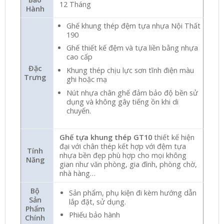
12 Tháng
Hành
Ghế khung thép đệm tựa nhựa Nội Thất
190
Ghế thiết kế đệm và tựa liền bằng nhựa
cao cấp
Đặc
Khung thép chịu lực sơn tĩnh điện màu
Trưng
ghi hoặc mạ
Nút nhựa chân ghế đảm bảo độ bền sử
dụng và không gây tiếng ồn khi di
chuyển.
Ghế tựa khung thép GT10
thiết kế hiện
đại với chân thép kết hợp với đệm tựa
Tính
nhựa bền đẹp phù hợp cho mọi không
Năng
gian như văn phòng, gia đình, phòng chờ,
nhà hàng…
Bộ
Sản phẩm, phụ kiện đi kèm hướng dẫn
Sản
lắp đặt, sử dụng.
Phẩm
Phiếu bảo hành
Chính