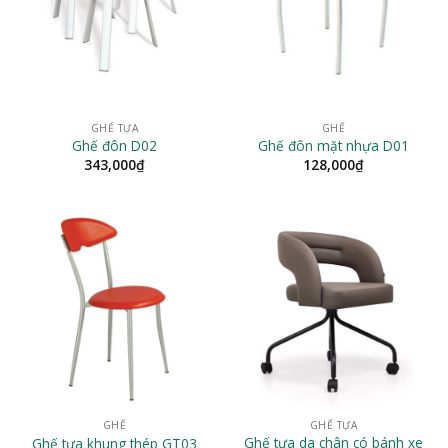
GHẾ TỰA
GHẾ
Ghế đôn D02
Ghế đôn mặt nhựa D01
343,000
₫
128,000
₫
GHẾ
GHẾ TỰA
Ghế tựa da chân có bánh xe
Ghế tựa khung thép GT03