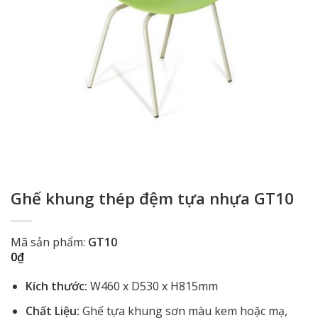
Ghế khung thép đệm tựa nhựa GT10
Mã sản phẩm:
GT10
0
₫
Kích thước:
W460 x D530 x H815mm
Chất Liệu:
Ghế tựa khung sơn màu kem hoặc mạ,