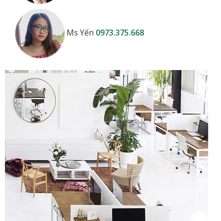
Ms Yến
0973.375.668