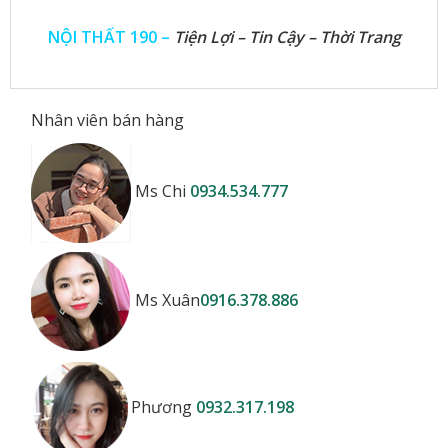
NỘI THẤT 190 –
Tiện Lợi – Tin Cậy – Thời Trang
Nhân viên bán hàng
Ms Chi
0934.534.777
Ms Xuân
0916.378.886
Phương
0932.317.198