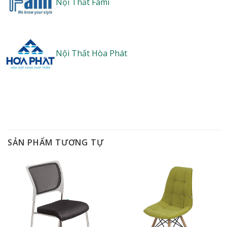
Nội Thất Fami
Nội Thất Hòa Phát
SẢN PHẨM TƯƠNG TỰ