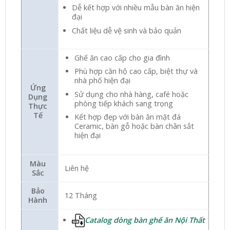
Dễ kết hợp với nhiều mẫu bàn ăn hiện
đại
Chất liệu dễ vệ sinh và bảo quản
Ghế ăn cao cấp cho gia đình
Phù hợp căn hộ cao cấp, biệt thự và
nhà phố hiện đại
Ứng
Sử dụng cho nhà hàng, café hoặc
Dụng
phòng tiếp khách sang trọng
Thực
Tế
Kết hợp đẹp với bàn ăn mặt đá
Ceramic, bàn gỗ hoặc bàn chân sắt
hiện đại
Màu
Liên hệ
Sắc
Bảo
12 Tháng
Hành
Catalog dòng bàn ghế ăn Nội Thất