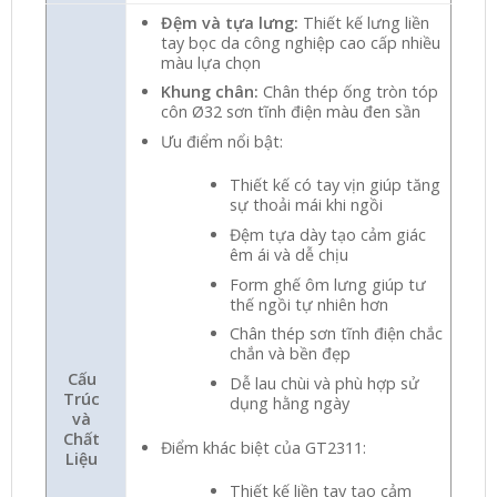
Đệm và tựa lưng:
Thiết kế lưng liền
tay bọc da công nghiệp cao cấp nhiều
màu lựa chọn
Khung chân:
Chân thép ống tròn tóp
côn Ø32 sơn tĩnh điện màu đen sần
Ưu điểm nổi bật:
Thiết kế có tay vịn giúp tăng
sự thoải mái khi ngồi
Đệm tựa dày tạo cảm giác
êm ái và dễ chịu
Form ghế ôm lưng giúp tư
thế ngồi tự nhiên hơn
Chân thép sơn tĩnh điện chắc
chắn và bền đẹp
Cấu
Dễ lau chùi và phù hợp sử
Trúc
dụng hằng ngày
và
Chất
Điểm khác biệt của GT2311:
Liệu
Thiết kế liền tay tạo cảm