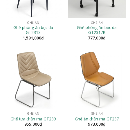
GHẾ ĂN
GHẾ ĂN
Ghế phòng ăn bọc da
Ghế phòng ăn bọc da
GT2313
GT2317B
1,591,000
₫
777,000
₫
GHẾ ĂN
GHẾ ĂN
Ghế tựa chân mạ GT239
Ghế ăn chân mạ GT237
955,000
₫
973,000
₫