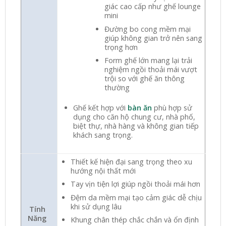
giác cao cấp như ghế lounge
mini
Đường bo cong mềm mại
giúp không gian trở nên sang
trọng hơn
Form ghế lớn mang lại trải
nghiệm ngồi thoải mái vượt
trội so với ghế ăn thông
thường
Ghế kết hợp với
bàn ăn
phù hợp sử
dụng cho căn hộ chung cư, nhà phố,
biệt thự, nhà hàng và không gian tiếp
khách sang trọng.
Thiết kế hiện đại sang trọng theo xu
hướng nội thất mới
Tay vịn tiện lợi giúp ngồi thoải mái hơn
Đệm da mềm mại tạo cảm giác dễ chịu
khi sử dụng lâu
Tính
Năng
Khung chân thép chắc chắn và ổn định