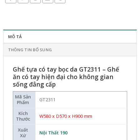
MÔ TẢ
THÔNG TIN BỔ SUNG
Ghế tựa có tay bọc da GT2311 – Ghế
ăn có tay hiện đại cho không gian
sống đẳng cấp
Mã Sản
GT2311
Phẩm
Kích
W580 x D570 x H900 mm
Thước
Xuất
Nội Thất 190
Xứ