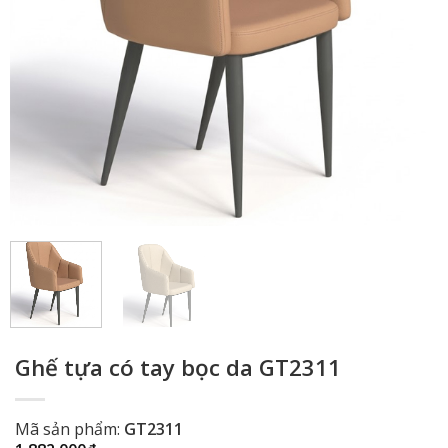
Ghế tựa có tay bọc da GT2311
Mã sản phẩm:
GT2311