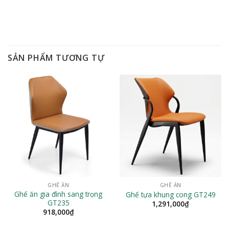
SẢN PHẨM TƯƠNG TỰ
GHẾ ĂN
GHẾ ĂN
Ghế ăn gia đình sang trọng
Ghế tựa khung cong GT249
GT235
1,291,000
₫
918,000
₫