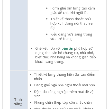
Form ghế ôm lưng tạo cảm
giác dễ chịu khi ngồi lâu
Thiết kế thanh thoát phù
hợp xu hướng nội thất hiện
đại
Kiểu dáng vừa sang trọng
vừa trẻ trung
Ghế kết hợp với
bàn ăn
phù hợp sử
dụng cho căn hộ chung cư, nhà phố,
biệt thự, nhà hàng và không gian tiếp
khách sang trọng.
Thiết kế lưng thủng hiện đại tạo điểm
nhấn
Dáng ghế ngả nhẹ ngồi thoải mái hơn
Đệm da công nghiệp mềm mại dễ vệ
sinh
Tính
Khung chân thép tóp côn chắc chắn
Năng
Kích thước gọn phù hợp nhiều không