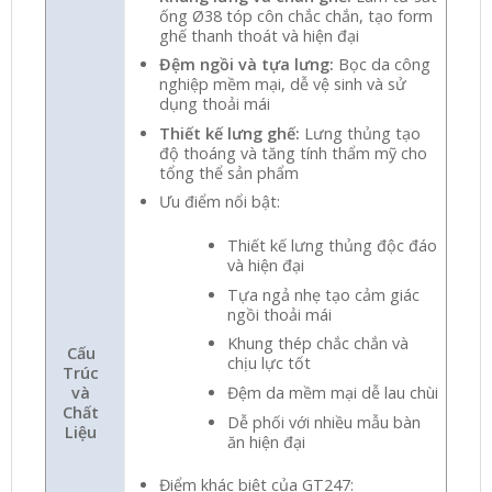
ống Ø38 tóp côn chắc chắn, tạo form
ghế thanh thoát và hiện đại
Đệm ngồi và tựa lưng:
Bọc da công
nghiệp mềm mại, dễ vệ sinh và sử
dụng thoải mái
Thiết kế lưng ghế:
Lưng thủng tạo
độ thoáng và tăng tính thẩm mỹ cho
tổng thể sản phẩm
Ưu điểm nổi bật:
Thiết kế lưng thủng độc đáo
và hiện đại
Tựa ngả nhẹ tạo cảm giác
ngồi thoải mái
Khung thép chắc chắn và
Cấu
chịu lực tốt
Trúc
và
Đệm da mềm mại dễ lau chùi
Chất
Dễ phối với nhiều mẫu bàn
Liệu
ăn hiện đại
Điểm khác biệt của GT247: