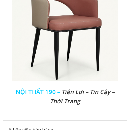
NỘI THẤT 190 –
Tiện Lợi – Tin Cậy –
Thời Trang
Nhân viên bán hàng