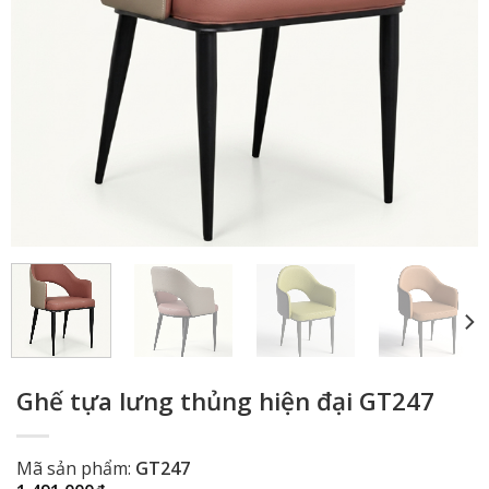
Ghế tựa lưng thủng hiện đại GT247
Mã sản phẩm:
GT247