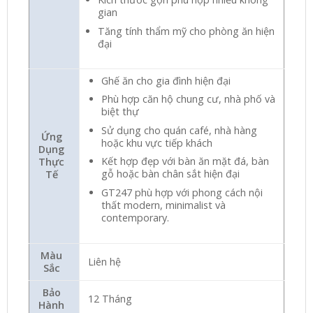
gian
Tăng tính thẩm mỹ cho phòng ăn hiện
đại
Ghế ăn cho gia đình hiện đại
Phù hợp căn hộ chung cư, nhà phố và
biệt thự
Sử dụng cho quán café, nhà hàng
Ứng
hoặc khu vực tiếp khách
Dụng
Kết hợp đẹp với bàn ăn mặt đá, bàn
Thực
gỗ hoặc bàn chân sắt hiện đại
Tế
GT247 phù hợp với phong cách nội
thất modern, minimalist và
contemporary.
Màu
Liên hệ
Sắc
Bảo
12 Tháng
Hành