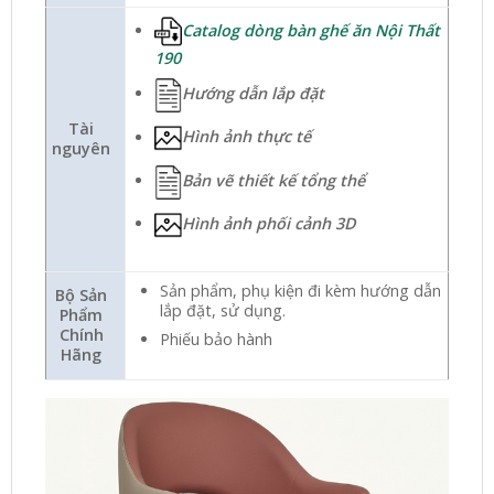
Catalog dòng bàn ghế ăn Nội Thất
190
Hướng dẫn lắp đặt
Tài
Hình ảnh thực tế
nguyên
Bản vẽ thiết kế tổng thể
Hình ảnh phối cảnh 3D
Sản phẩm, phụ kiện đi kèm hướng dẫn
Bộ Sản
lắp đặt, sử dụng.
Phẩm
Chính
Phiếu bảo hành
Hãng