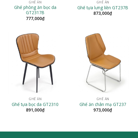
GHẾ ĂN
GHẾ ĂN
Ghế phòng ăn bọc da
Ghế tựa lưng liền GT237B
GT2317B
873,000
₫
777,000
₫
GHẾ ĂN
GHẾ ĂN
Ghế tựa bọc da GT2310
Ghế ăn chân mạ GT237
891,000
₫
973,000
₫