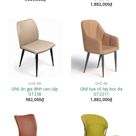
1,882,000
₫
GHẾ ĂN
GHẾ ĂN
Ghế ăn gia đình cao cấp
Ghế tựa có tay bọc da
GT238
GT2311
982,000
₫
1,882,000
₫