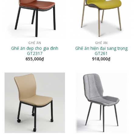
GHẾ ĂN
GHẾ ĂN
Ghế ăn đẹp cho gia đình
Ghế ăn hiện đại sang trọng
GT2317
GT261
655,000
₫
918,000
₫