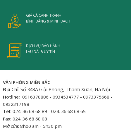
GIÁ CẢ CẠNH TRANH
BÌNH ĐẲNG & MINH BẠCH
DỊCH VỤ BẢO HÀNH
LÂU DÀI & UY TÍN
VĂN PHÒNG MIỀN BẮC
Địa Chỉ
: Số 348A Giải Phóng, Thanh Xuân, Hà Nội
Hotline:
0916378886 - 0934534777 - 0973375668 -
0932317198
Tel:
024. 36 68 68 89 - 024. 36 68 68 65
Fax:
024. 36 68 68 08
Mở cửa: 8h00 am - 5h30 pm