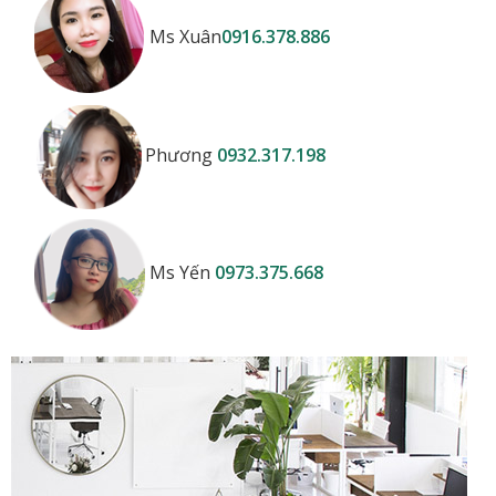
Ms Xuân
0916.378.886
Phương
0932.317.198
Ms Yến
0973.375.668