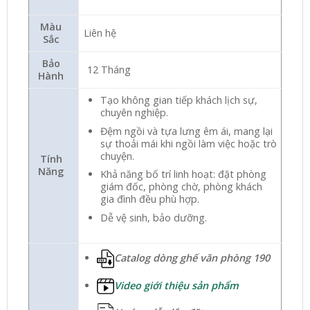
Màu
Liên hệ
Sắc
Bảo
12 Tháng
Hành
Tạo không gian tiếp khách lịch sự,
chuyên nghiệp.
Đệm ngồi và tựa lưng êm ái, mang lại
sự thoải mái khi ngồi làm việc hoặc trò
chuyện.
Tính
Năng
Khả năng bố trí linh hoạt: đặt phòng
giám đốc, phòng chờ, phòng khách
gia đình đều phù hợp.
Dễ vệ sinh, bảo dưỡng.
Catalog dòng ghế văn phòng 190
Video giới thiệu sản phẩm