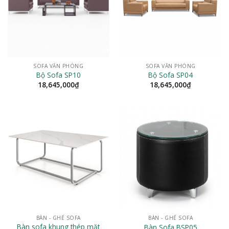
SOFA VĂN PHÒNG
SOFA VĂN PHÒNG
Bộ Sofa SP10
Bộ Sofa SP04
18,645,000
₫
18,645,000
₫
BÀN - GHẾ SOFA
BÀN - GHẾ SOFA
Bàn sofa khung thép mặt
Bàn Sofa BSP05