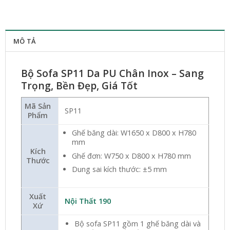
MÔ TẢ
Bộ Sofa SP11 Da PU Chân Inox – Sang
Trọng, Bền Đẹp, Giá Tốt
Mã Sản
SP11
Phẩm
Ghế băng dài: W1650 x D800 x H780
mm
Kích
Ghế đơn: W750 x D800 x H780 mm
Thước
Dung sai kích thước: ±5 mm
Xuất
Nội Thất 190
Xứ
Bộ sofa SP11 gồm 1 ghế băng dài và