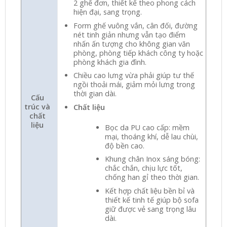
2 ghế đơn, thiết kế theo phong cách
hiện đại, sang trọng.
Form ghế vuông vắn, cân đối, đường
nét tinh giản nhưng vẫn tạo điểm
nhấn ấn tượng cho không gian văn
phòng, phòng tiếp khách công ty hoặc
phòng khách gia đình.
Chiều cao lưng vừa phải giúp tư thế
ngồi thoải mái, giảm mỏi lưng trong
thời gian dài.
Cấu
trúc và
Chất liệu
chất
liệu
Bọc da PU cao cấp: mềm
mại, thoáng khí, dễ lau chùi,
độ bền cao.
Khung chân Inox sáng bóng:
chắc chắn, chịu lực tốt,
chống han gỉ theo thời gian.
Kết hợp chất liệu bền bỉ và
thiết kế tinh tế giúp bộ sofa
giữ được vẻ sang trọng lâu
dài.