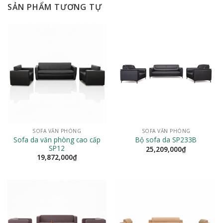
SẢN PHẨM TƯƠNG TỰ
SOFA VĂN PHÒNG
SOFA VĂN PHÒNG
Sofa da văn phòng cao cấp
Bộ sofa da SP233B
SP12
25,209,000
₫
19,872,000
₫