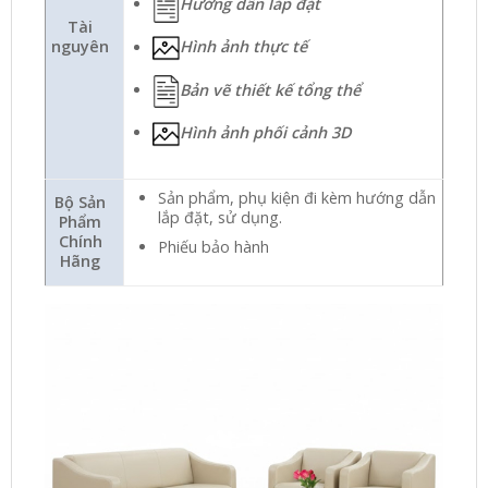
Hướng dẫn lắp đặt
Tài
nguyên
Hình ảnh thực tế
Bản vẽ thiết kế tổng thể
Hình ảnh phối cảnh 3D
Sản phẩm, phụ kiện đi kèm hướng dẫn
Bộ Sản
lắp đặt, sử dụng.
Phẩm
Chính
Phiếu bảo hành
Hãng