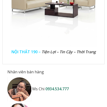
NỘI THẤT 190 –
Tiện Lợi – Tin Cậy – Thời Trang
Nhân viên bán hàng
Ms Chi
0934.534.777