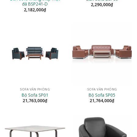
đá BSP241-D
2,290,000
₫
2,182,000
₫
SOFA VĂN PHÒNG
SOFA VĂN PHÒNG
Bộ Sofa SP01
Bộ Sofa SP05
21,763,000
₫
21,764,000
₫