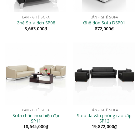
BÀN - GHẾ SOFA
BÀN - GHẾ SOFA
Ghế Sofa đơn SP08
Ghế đôn Sofa DSP01
3,663,000
₫
872,000
₫
BÀN - GHẾ SOFA
BÀN - GHẾ SOFA
Sofa chân inox hiện đại
Sofa da văn phòng cao cấp
SP11
SP12
18,645,000
₫
19,872,000
₫