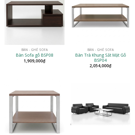
BÀN - GHẾ SOFA
BÀN - GHẾ SOFA
Bàn Trà Khung Sắt Mặt Gỗ
Bàn Sofa gỗ BSP08
BSP04
1,909,000
₫
2,054,000
₫