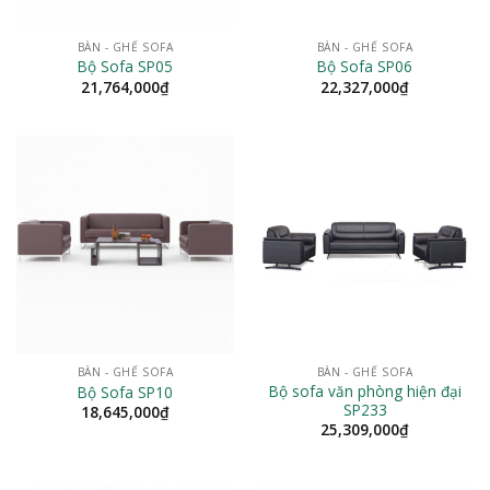
BÀN - GHẾ SOFA
BÀN - GHẾ SOFA
Bộ Sofa SP05
Bộ Sofa SP06
21,764,000
₫
22,327,000
₫
BÀN - GHẾ SOFA
BÀN - GHẾ SOFA
Bộ sofa văn phòng hiện đại
Bộ Sofa SP10
SP233
18,645,000
₫
25,309,000
₫