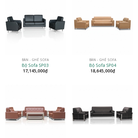
BÀN - GHẾ SOFA
BÀN - GHẾ SOFA
Bộ Sofa SP03
Bộ Sofa SP04
17,145,000
₫
18,645,000
₫