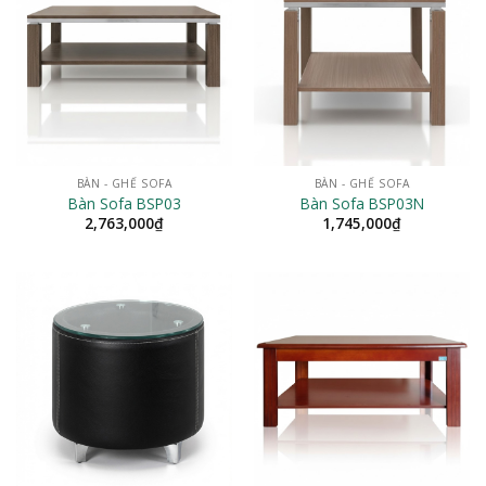
BÀN - GHẾ SOFA
BÀN - GHẾ SOFA
Bàn Sofa BSP03
Bàn Sofa BSP03N
2,763,000
₫
1,745,000
₫