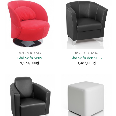
BÀN - GHẾ SOFA
BÀN - GHẾ SOFA
Ghế Sofa SP09
Ghế Sofa đơn SP07
5,964,000
₫
3,482,000
₫