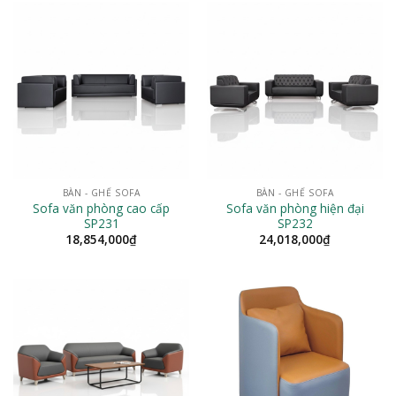
BÀN - GHẾ SOFA
BÀN - GHẾ SOFA
Sofa văn phòng cao cấp
Sofa văn phòng hiện đại
SP231
SP232
18,854,000
₫
24,018,000
₫