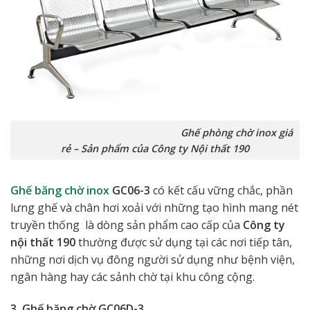
Ghế phòng chờ inox giá
rẻ – Sản phẩm của Công ty Nội thất 190
Ghế băng chờ inox
GC06-3
có kết cấu vững chắc, phần
lưng ghế và chân hơi xoải với những tạo hình mang nét
truyền thống là dòng sản phẩm cao cấp của
Công ty
nội thất 190
thường được sử dụng tại các nơi tiếp tân,
những nơi dịch vụ đông người sử dụng như bệnh viện,
ngân hàng hay các sảnh chờ tại khu công cộng.
3. Ghế băng chờ GC06D-3