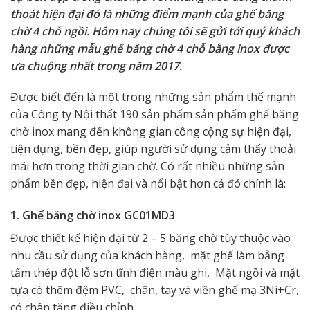
thoát hiện đại đó là những điểm mạnh của ghế băng
chờ 4 chỗ ngồi. Hôm nay chúng tôi sẽ gửi tới quý khách
hàng những mẫu ghế băng chờ 4 chỗ bằng inox được
ưa chuộng nhất trong năm 2017.
Được biết đến là một trong những sản phẩm thế mạnh
của Công ty Nội thất 190 sản phẩm sản phẩm ghế băng
chờ inox mang đến không gian công cộng sự hiện đại,
tiện dụng, bền đẹp, giúp người sử dụng cảm thấy thoải
mái hơn trong thời gian chờ. Có rất nhiều những sản
phẩm bền đẹp, hiện đại và nổi bật hơn cả đó chính là:
1. Ghế băng chờ inox GC01MD3
Được thiết kế hiện đại từ 2 – 5 băng chờ tùy thuộc vào
nhu cầu sử dụng của khách hàng, mặt ghế làm bằng
tấm thép đột lỗ sơn tĩnh điện màu ghi, Mặt ngồi và mặt
tựa có thêm đệm PVC, chân, tay và viền ghế mạ 3Ni+Cr,
có chân tăng điều chỉnh.