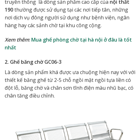
truyền thống là dòng sản phẩm cao cấp của
nội thất
190
thường được sử dụng tại các nơi tiếp tân, những
nơi dịch vụ đông người sử dụng như bệnh viện, ngân
hàng hay các sảnh chờ tại khu công cộng.
Xem thêm
:
Mua ghế phòng chờ tại hà nội ở đâu là tốt
nhất
2. Ghế băng chờ GC06-3
Là dòng sản phẩm khá được ưa chuộng hiện nay với với
thiết kế băng ghế từ 2-5 chỗ ngồi mặt ngồi tựa liền có
đột lỗ, băng chờ và chân sơn tĩnh điện màu nhũ bạc, có
chân tăng điều chỉnh.