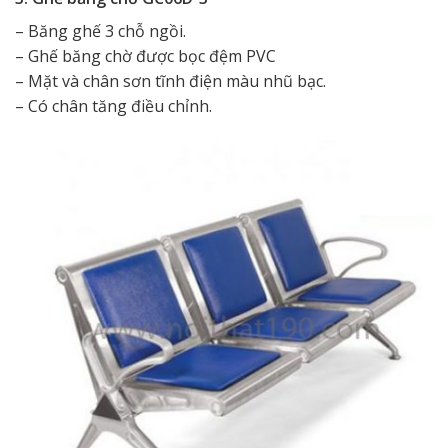
– Băng ghế 3 chỗ ngồi.
– Ghế băng chờ được bọc đệm PVC
– Mặt và chân sơn tĩnh điện màu nhũ bạc.
– Có chân tăng điều chỉnh.