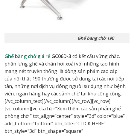
Ghế băng chờ 190
Ghế băng chờ giá rẻ
GC06D-3
có kết cấu vững chắc,
phần lưng ghế và chân hơi xoải với những tạo hình
mang nét truyền thống là dòng sản phẩm cao cấp
của nội thất 190 thường được sử dụng tại các nơi tiếp
tân, những nơi dịch vụ đông người sử dụng như bệnh
viện, ngân hàng hay các sảnh chờ tại khu công cộng.
[/vc_column_text][/vc_column][/vc_row][vc_row]
[vc_column][vc_cta h2=”Xem thêm các sản phẩm ghế
phòng chờ ” txt_align=”center” style=”3d” color=”blue”
add_button=”bottom” btn_title=”CLICK HERE”
btn_style=”3d” btn_shape=”square”