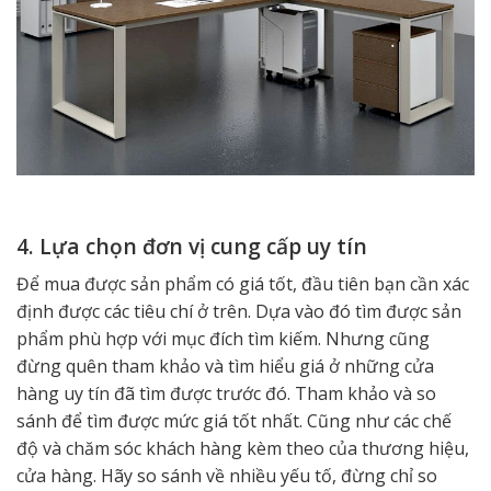
4. Lựa chọn đơn vị cung cấp uy tín
Để mua được sản phẩm có giá tốt, đầu tiên bạn cần xác
định được các tiêu chí ở trên. Dựa vào đó tìm được sản
phẩm phù hợp với mục đích tìm kiếm. Nhưng cũng
đừng quên tham khảo và tìm hiểu giá ở những cửa
hàng uy tín đã tìm được trước đó. Tham khảo và so
sánh để tìm được mức giá tốt nhất. Cũng như các chế
độ và chăm sóc khách hàng kèm theo của thương hiệu,
cửa hàng. Hãy so sánh về nhiều yếu tố, đừng chỉ so