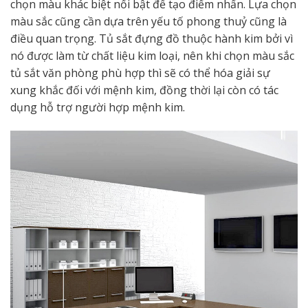
chọn màu khác biệt nổi bật để tạo điểm nhấn. Lựa chọn
màu sắc cũng cần dựa trên yếu tố phong thuỷ cũng là
điều quan trọng. Tủ sắt đựng đồ thuộc hành kim bởi vì
nó được làm từ chất liệu kim loại, nên khi chọn màu sắc
tủ sắt văn phòng phù hợp thì sẽ có thể hóa giải sự
xung khắc đối với mệnh kim, đồng thời lại còn có tác
dụng hỗ trợ người hợp mệnh kim.