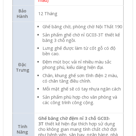
màu)
Bảo
12 Tháng
Hành
Ghế băng chờ, phòng chờ Nội Thất 190
Sản phẩm ghế chờ nỉ GC03-3T thiết kế
băng 3 chỗ ngồi.
Lưng ghế được làm từ cốt gỗ có độ
bền cao.
Đệm mút bọc vải nỉ nhiều màu sắc
Đặc
phong phú, kiểu dáng hiện đại.
Trưng
Chân, khung ghế sơn tĩnh điện 2 màu,
có chân tăng điều chỉnh.
Mỗi mặt ghế sẽ có tay nhựa ngăn cách
Sản phẩm phù hợp cho văn phòng và
các công trình công cộng.
Ghế băng chờ đệm nỉ 3 chỗ GC03-
3T
thiết kế hiện đại thích hợp sử dụng
Tính
cho không gian mang tính chất chờ đợi
Năng
như bệnh viện, sân bay, ngân hàng, nhà