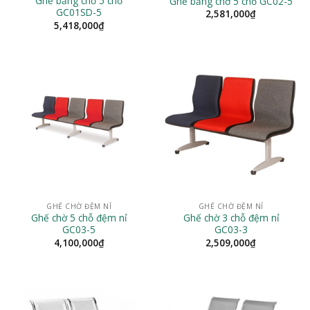
Ghế băng chờ 5 chỗ
Ghế băng chờ 5 chỗ GC02-5
GC01SD-5
2,581,000
₫
5,418,000
₫
GHẾ CHỜ ĐỆM NỈ
GHẾ CHỜ ĐỆM NỈ
Ghế chờ 5 chỗ đệm nỉ
Ghế chờ 3 chỗ đệm nỉ
GC03-5
GC03-3
4,100,000
₫
2,509,000
₫