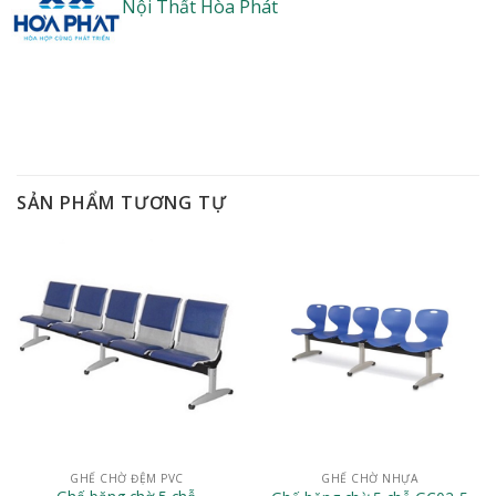
Nội Thất Hòa Phát
SẢN PHẨM TƯƠNG TỰ
GHẾ CHỜ ĐỆM PVC
GHẾ CHỜ NHỰA