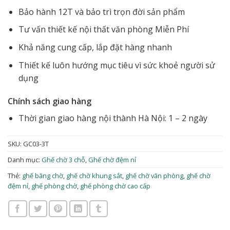
Bảo hành 12T và bảo trì trọn đời sản phẩm
Tư vấn thiết kế nội thất văn phòng Miễn Phí
Khả năng cung cấp, lắp đặt hàng nhanh
Thiết kế luôn hướng mục tiêu vì sức khoẻ người sử
dụng
Chính sách giao hàng
Thời gian giao hàng nội thành Hà Nội: 1 – 2 ngày
SKU:
GC03-3T
Danh mục:
Ghế chờ 3 chỗ
,
Ghế chờ đệm nỉ
Thẻ:
ghế băng chờ
,
ghế chờ khung sắt
,
ghế chờ văn phòng
,
ghế chờ
đệm nỉ
,
ghế phòng chờ
,
ghế phòng chờ cao cấp