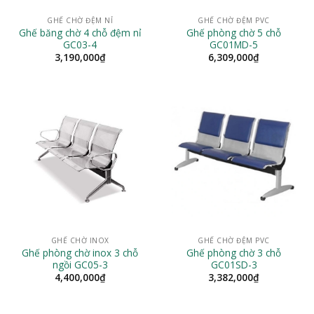
GHẾ CHỜ ĐỆM NỈ
GHẾ CHỜ ĐỆM PVC
Ghế băng chờ 4 chỗ đệm nỉ
Ghế phòng chờ 5 chỗ
GC03-4
GC01MD-5
3,190,000
₫
6,309,000
₫
GHẾ CHỜ INOX
GHẾ CHỜ ĐỆM PVC
Ghế phòng chờ inox 3 chỗ
Ghế phòng chờ 3 chỗ
ngồi GC05-3
GC01SD-3
4,400,000
₫
3,382,000
₫