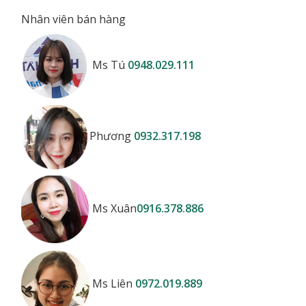
Nhân viên bán hàng
Ms Tú
0948.029.111
Phương
0932.317.198
Ms Xuân
0916.378.886
Ms Liên
0972.019.889