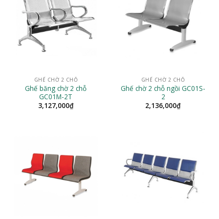
GHẾ CHỜ 2 CHỖ
GHẾ CHỜ 2 CHỖ
Ghế băng chờ 2 chỗ
Ghế chờ 2 chỗ ngồi GC01S-
GC01M-2T
2
3,127,000
₫
2,136,000
₫