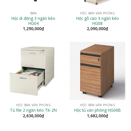
BÀN
HỘC BÀN VĂN PHÒNG
Hộc di động 3 ngăn kéo
Hộc gỗ cao 3 ngăn kéo
HG04
HG08
1,290,000
₫
2,090,000
₫
HỘC BÀN VĂN PHÒNG
HỘC BÀN VĂN PHÒNG
Tủ file 2 ngăn kéo TK-2N
Hộc tủ văn phòng HG06B
2,636,000
₫
1,682,000
₫