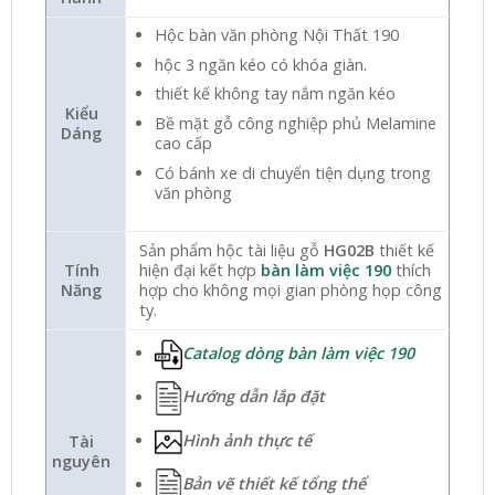
Hộc bàn văn phòng Nội Thất 190
hộc 3 ngăn kéo có khóa giàn.
thiết kế không tay nắm ngăn kéo
Kiểu
Bề mặt gỗ công nghiệp phủ Melamine
Dáng
cao cấp
Có bánh xe di chuyển tiện dụng trong
văn phòng
Sản phẩm hộc tài liệu gỗ
HG02B
thiết kế
Tính
hiện đại kết hợp
bàn làm việc 190
thích
Năng
hợp cho không mọi gian phòng họp công
ty.
Catalog dòng bàn làm việc 190
Hướng dẫn lắp đặt
Hình ảnh thực tế
Tài
nguyên
Bản vẽ thiết kế tổng thể