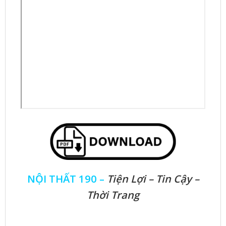
NỘI THẤT 190 –
Tiện Lợi – Tin Cậy –
Thời Trang