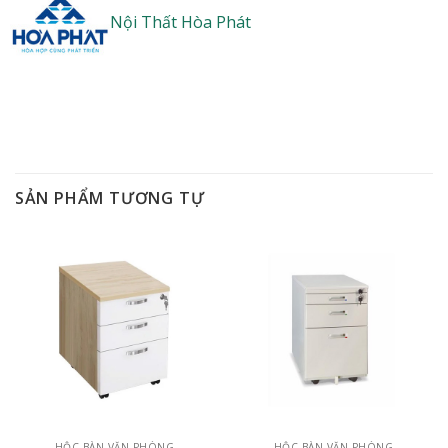
Nội Thất Hòa Phát
SẢN PHẨM TƯƠNG TỰ
HỘC BÀN VĂN PHÒNG
HỘC BÀN VĂN PHÒNG