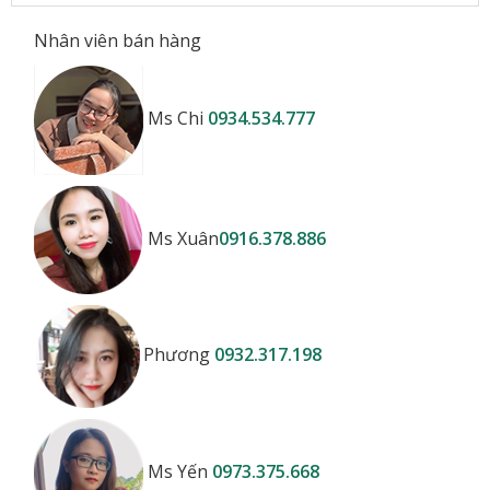
Nhân viên bán hàng
Ms Chi
0934.534.777
Ms Xuân
0916.378.886
Phương
0932.317.198
Ms Yến
0973.375.668