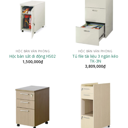
HỘC BÀN VĂN PHÒNG
HỘC BÀN VĂN PHÒNG
Tủ file tài liệu 3 ngăn kéo
Hộc bàn sắt di động HS02
TK-3N
1,500,000
₫
3,809,000
₫