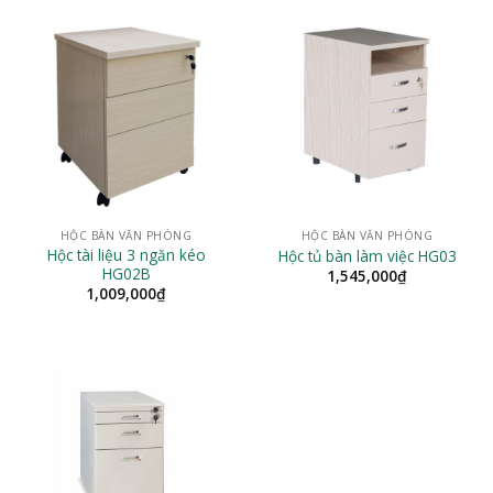
HỘC BÀN VĂN PHÒNG
HỘC BÀN VĂN PHÒNG
Hộc tài liệu 3 ngăn kéo
Hộc tủ bàn làm việc HG03
HG02B
1,545,000
₫
1,009,000
₫