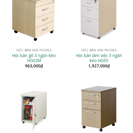
HỘC BÀN VĂN PHÒNG
HỘC BÀN VĂN PHÒNG
Hộc bàn gỗ 3 ngăn kéo
Hộc bàn làm việc 3 ngăn
HG02M
kéo HG05
963,000
₫
1,927,000
₫