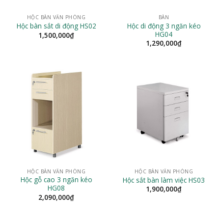
HỘC BÀN VĂN PHÒNG
BÀN
Hộc di động 3 ngăn kéo
Hộc bàn sắt di động HS02
HG04
1,500,000
₫
1,290,000
₫
HỘC BÀN VĂN PHÒNG
HỘC BÀN VĂN PHÒNG
Hộc gỗ cao 3 ngăn kéo
Hộc sắt bàn làm việc HS03
HG08
1,900,000
₫
2,090,000
₫