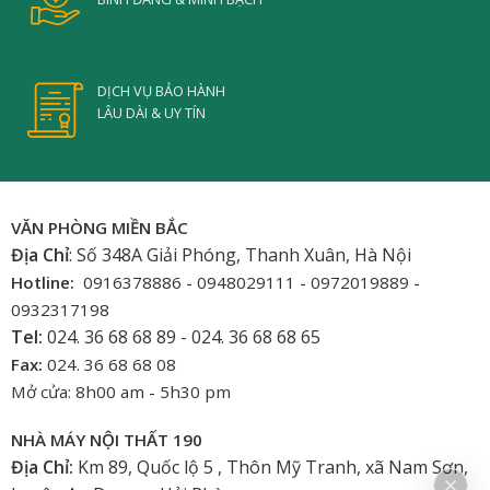
DỊCH VỤ BẢO HÀNH
LÂU DÀI & UY TÍN
VĂN PHÒNG MIỀN BẮC
Địa Chỉ
: Số 348A Giải Phóng, Thanh Xuân, Hà Nội
Hotline:
0916378886 - 0948029111 - 0972019889 -
0932317198
Tel:
024. 36 68 68 89 - 024. 36 68 68 65
Fax:
024. 36 68 68 08
Mở cửa: 8h00 am - 5h30 pm
NHÀ MÁY NỘI THẤT 190
Địa Chỉ:
Km 89, Quốc lộ 5 , Thôn Mỹ Tranh, xã Nam Sơn,