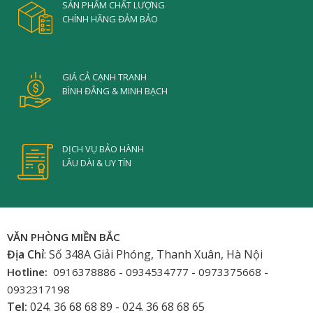
SẢN PHẨM CHẤT LƯỢNG
CHÍNH HÃNG ĐẢM BẢO
GIÁ CẢ CẠNH TRANH
BÌNH ĐẲNG & MINH BẠCH
DỊCH VỤ BẢO HÀNH
LÂU DÀI & UY TÍN
VĂN PHÒNG MIỀN BẮC
Địa Chỉ
: Số 348A Giải Phóng, Thanh Xuân, Hà Nội
Hotline:
0916378886 - 0934534777 - 0973375668 -
0932317198
Tel:
024. 36 68 68 89 - 024. 36 68 68 65