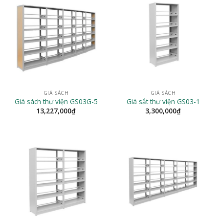
GIÁ SÁCH
GIÁ SÁCH
Giá sách thư viện GS03G-5
Giá sắt thư viện GS03-1
13,227,000
₫
3,300,000
₫