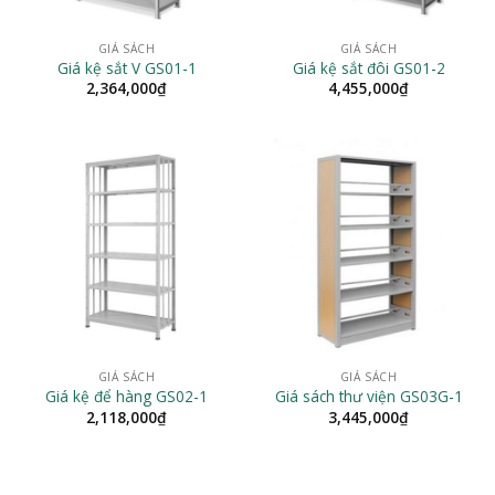
GIÁ SÁCH
GIÁ SÁCH
Giá kệ sắt V GS01-1
Giá kệ sắt đôi GS01-2
2,364,000
₫
4,455,000
₫
GIÁ SÁCH
GIÁ SÁCH
Giá kệ để hàng GS02-1
Giá sách thư viện GS03G-1
2,118,000
₫
3,445,000
₫