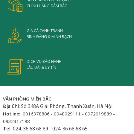
CHÍNH HÃNG ĐẢM BẢO
GIÁ CẢ CẠNH TRANH
BÌNH ĐẲNG & MINH BẠCH
DỊCH VỤ BẢO HÀNH
LÂU DÀI & UY TÍN
VĂN PHÒNG MIỀN BẮC
Địa Chỉ
: Số 348A Giải Phóng, Thanh Xuân, Hà Nội
Hotline:
0916378886 - 0948029111 - 0972019889 -
0932317198
Tel:
024. 36 68 68 89 - 024. 36 68 68 65